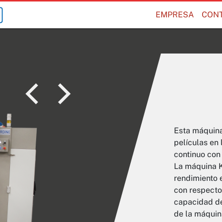
EMPRESA
CON
Esta máquina
películas en 
continuo con
La máquina K
rendimiento 
con respecto
capacidad de 
de la máquin