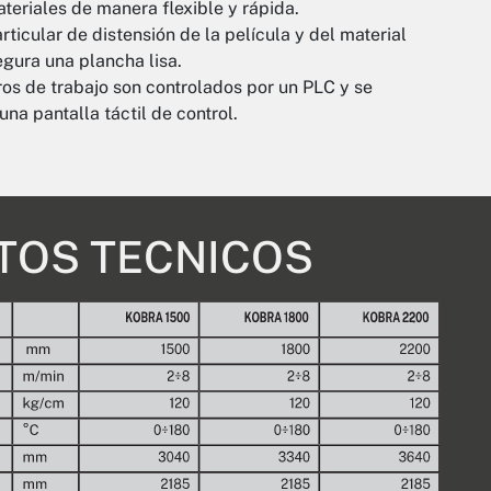
teriales de manera flexible y rápida.
rticular de distensión de la película y del material
egura una plancha lisa.
os de trabajo son controlados por un PLC y se
na pantalla táctil de control.
TOS TECNICOS