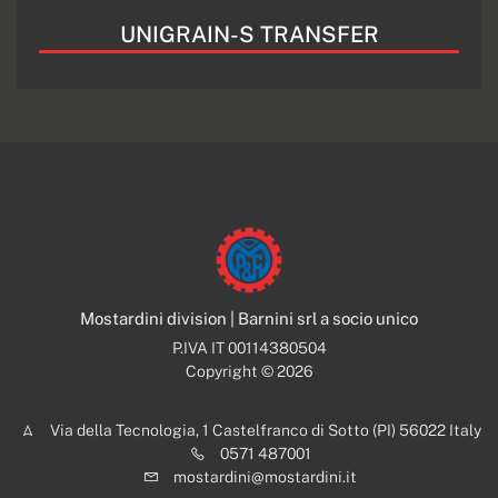
UNIGRAIN-S TRANSFER
Mostardini division | Barnini srl a socio unico
P.IVA IT 00114380504
Copyright © 2026
Via della Tecnologia, 1 Castelfranco di Sotto (PI) 56022 Italy
0571 487001
mostardini@mostardini.it