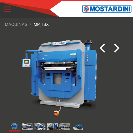
MÁQUINAS
MP_TSX