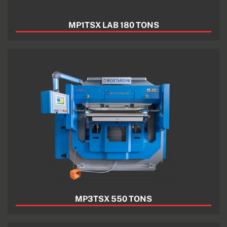
MP1TSX LAB 180 TONS
MP3TSX 550 TONS