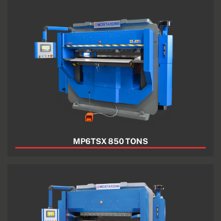
MP6TSX 850 TONS