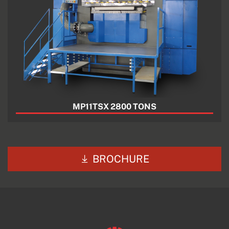
MP11TSX 2800 TONS
BROCHURE