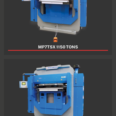
MP7TSX 1150 TONS