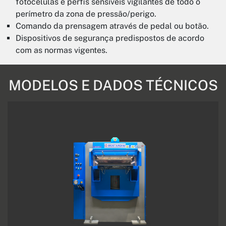
fotocélulas e perfis sensíveis vigilantes de todo o
perímetro da zona de pressão/perigo.
Comando da prensagem através de pedal ou botão.
Dispositivos de segurança predispostos de acordo
com as normas vigentes.
MODELOS E DADOS TÉCNICOS