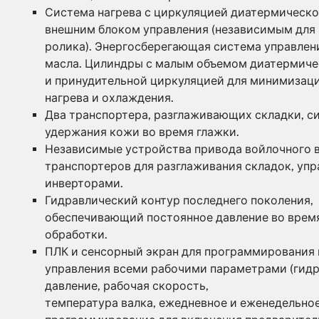
Система нагрева с циркуляцией диатермическо
внешним блоком управления (независимым для
ролика). Энергосберегающая система управлен
масла. Цилиндры с малым объемом диатермиче
и принудительной циркуляцией для минимизац
нагрева и охлаждения.
Два транспортера, разглаживающих складки, с
удержания кожи во время глажки.
Независимые устройства привода войлочного в
транспортеров для разглаживания складок, уп
инверторами.
Гидравлический контур последнего поколения,
обеспечивающий постоянное давление во врем
обработки.
ПЛК и сенсорный экран для программирования 
управления всеми рабочими параметрами (гид
давление, рабочая скорость,
температура валка, ежедневное и еженедельно