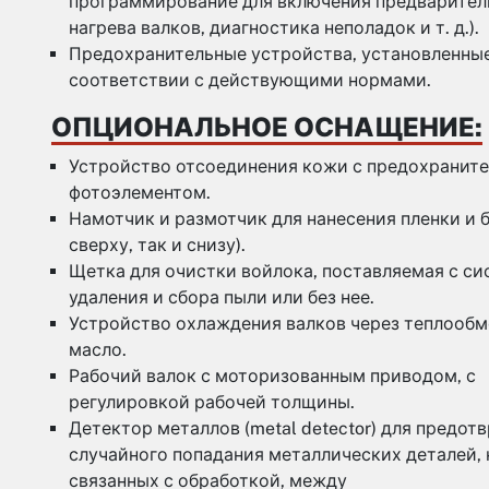
программирование для включения предварител
нагрева валков, диагностика неполадок и т. д.).
Предохранительные устройства, установленные
соответствии с действующими нормами.
ОПЦИОНАЛЬНОЕ ОСНАЩЕНИЕ:
Устройство отсоединения кожи с предохранит
фотоэлементом.
Намотчик и размотчик для нанесения пленки и б
сверху, так и снизу).
Щетка для очистки войлока, поставляемая с с
удаления и сбора пыли или без нее.
Устройство охлаждения валков через теплообм
масло.
Рабочий валок с моторизованным приводом, с
регулировкой рабочей толщины.
Детектор металлов (metal detector) для предот
случайного попадания металлических деталей, 
связанных с обработкой, между