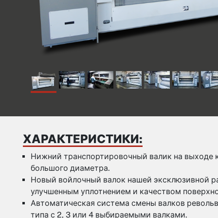
ХАРАКТЕРИСТИКИ:
Нижний транспортировочный валик на выходе 
большого диаметра.
Новый войлочный валок нашей эксклюзивной ра
улучшенным уплотнением и качеством поверхно
Автоматическая система смены валков револь
типа с 2, 3 или 4 выбираемыми валками.