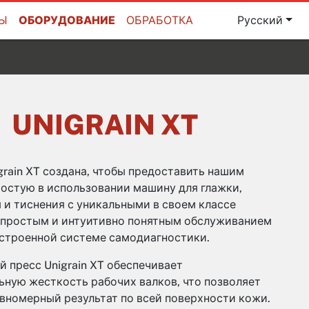
ТЫ
ОБОРУДОВАНИЕ
ОБРАБОТКА
Русский
UNIGRAIN XT
rain XT создана, чтобы предоставить нашим
остую в использовании машину для глажки,
и тиснения с уникальными в своем классе
 простым и интуитивно понятным обслуживанием
встроенной системе самодиагностики.
 пресс Unigrain XT обеспечивает
ьную жесткость рабочих валков, что позволяет
вномерный результат по всей поверхности кожи.