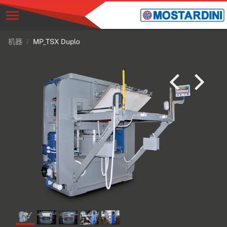
机器
MP_TSX Duplo