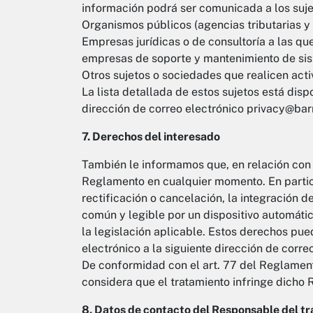
información podrá ser comunicada a los suje
Organismos públicos (agencias tributarias y
Empresas jurídicas o de consultoría a las q
empresas de soporte y mantenimiento de sis
Otros sujetos o sociedades que realicen acti
La lista detallada de estos sujetos está dispo
dirección de correo electrónico privacy@barn
7. Derechos del interesado
También le informamos que, en relación con 
Reglamento en cualquier momento. En particul
rectificación o cancelación, la integración d
común y legible por un dispositivo automátic
la legislación aplicable. Estos derechos pue
electrónico a la siguiente dirección de corre
De conformidad con el art. 77 del Reglament
considera que el tratamiento infringe dicho
8. Datos de contacto del Responsable del t