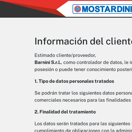
Información del clien
Estimado cliente/proveedor,
Barnini S.r.l.
, como controlador de datos, le 
posesión o puede tener conocimiento posteri
1. Tipo de datos personales tratados
Se podrán tratar los siguientes datos persona
comerciales necesarios para las finalidades 
2. Finalidad del tratamiento
Los datos serán tratados para las siguientes
cumplimiento de obligaciones con la administ