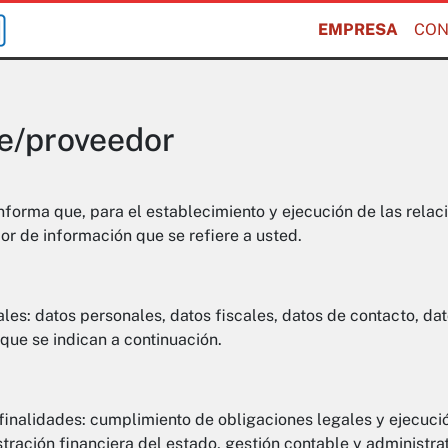
EMPRESA
CON
te/proveedor
informa que, para el establecimiento y ejecución de las relac
or de información que se refiere a usted.
les: datos personales, datos fiscales, datos de contacto, dat
que se indican a continuación.
 finalidades: cumplimiento de obligaciones legales y ejecució
ración financiera del estado, gestión contable y administrat