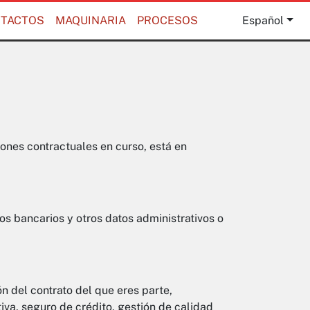
TACTOS
MAQUINARIA
PROCESOS
Español
iones contractuales en curso, está en
os bancarios y otros datos administrativos o
n del contrato del que eres parte,
iva, seguro de crédito, gestión de calidad