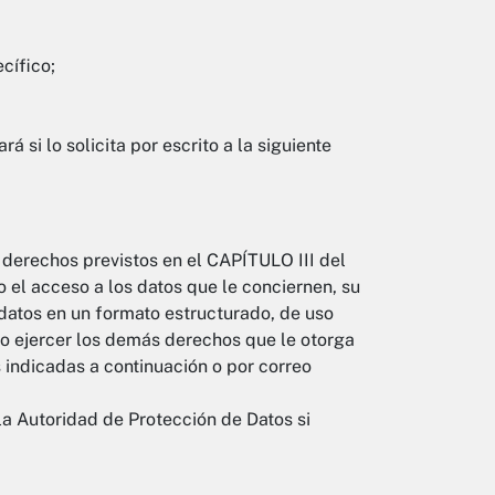
cífico;
 si lo solicita por escrito a la siguiente
 derechos previstos en el CAPÍTULO III del
 el acceso a los datos que le conciernen, su
s datos en un formato estructurado, de uso
mo ejercer los demás derechos que le otorga
s indicadas a continuación o por correo
a Autoridad de Protección de Datos si