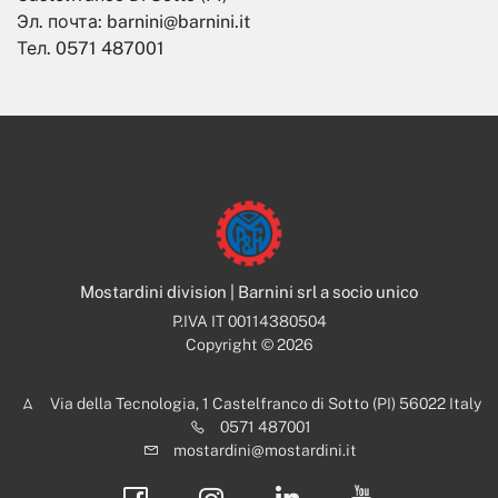
Эл. почта: barnini@barnini.it
Тел. 0571 487001
Mostardini division | Barnini srl a socio unico
P.IVA IT 00114380504
Copyright © 2026
Via della Tecnologia, 1 Castelfranco di Sotto (PI) 56022 Italy
0571 487001
mostardini@mostardini.it