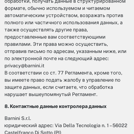
обработки, получать данные в структурированном
формате, обычно используемом и читаемом
автоматическим устройством, возражать против
полного или частичного использования данных, а
также осуществлять другие права,
предоставленные вам соответствующими
правилами. Эти права можно осуществить,
отправив письмо по адресам, указанным ниже, или
по электронной почте на следующий адрес:
privacy@barnini.it
В соответствии со ст. 77 Регламента, кроме того,
вы имеете право подать жалобу в управление по
защите данных, если считаете, что обработка
нарушает вышеупомянутый Регламент.
8. Контактные данные контролера данных
Barnini S.r.l.
юридический адрес: Via Della Tecnologia n. 1 – 56022
Castelfranco Di Sotto (PI)