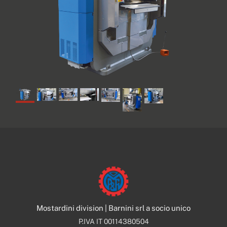
Mostardini division | Barnini srl a socio unico
P.IVA IT 00114380504