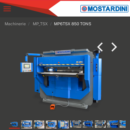
Machinerie
MP_TSX
MP6TSX 850 TONS