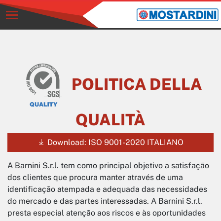
POLITICA DELLA
QUALITÀ
Download: ISO 9001-2020 ITALIANO
A Barnini S.r.l. tem como principal objetivo a satisfação
dos clientes que procura manter através de uma
identificação atempada e adequada das necessidades
do mercado e das partes interessadas. A Barnini S.r.l.
presta especial atenção aos riscos e às oportunidades