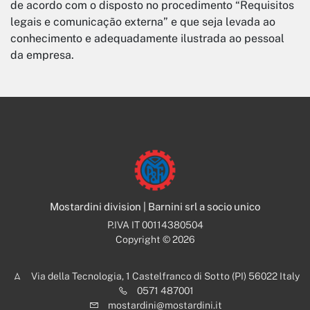
de acordo com o disposto no procedimento “Requisitos
legais e comunicação externa” e que seja levada ao
conhecimento e adequadamente ilustrada ao pessoal
da empresa.
Mostardini division | Barnini srl a socio unico
P.IVA IT 00114380504
Copyright © 2026
Via della Tecnologia, 1 Castelfranco di Sotto (PI) 56022 Italy
0571 487001
mostardini@mostardini.it