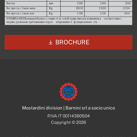
BROCHURE
Mostardini division | Barnini srl a socio unico
P.IVA IT 00114380504
Copyright © 2026